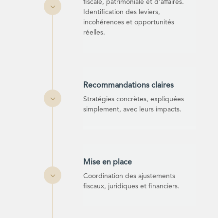
fiscale, patrimoniale et d’affaires.
3
Identification des leviers,
incohérences et opportunités
réelles.
Recommandations claires
3
Stratégies concrètes, expliquées
simplement, avec leurs impacts.
Mise en place
3
Coordination des ajustements
fiscaux, juridiques et financiers.