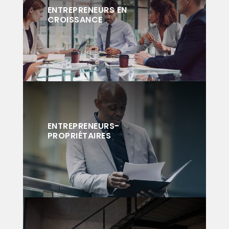
ENTREPRENEURS EN
CROISSANCE
ENTREPRENEURS-
PROPRIÉTAIRES