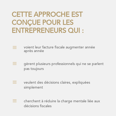
CETTE APPROCHE EST
CONÇUE POUR LES
ENTREPRENEURS QUI :
a
voient leur facture fiscale augmenter année
après année
a
gèrent plusieurs professionnels qui ne se parlent
pas toujours
a
veulent des décisions claires, expliquées
simplement
a
cherchent à réduire la charge mentale liée aux
décisions fiscales